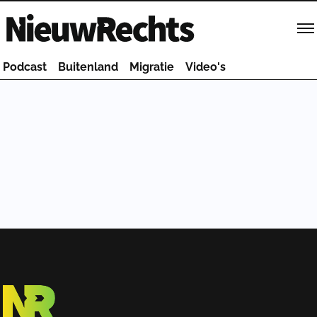
Homepage van NieuwRechts
Podcast
Buitenland
Migratie
Video's