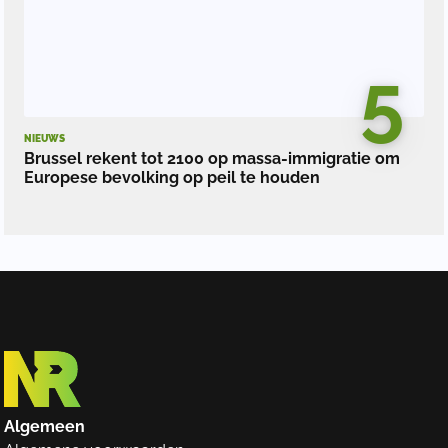
5
NIEUWS
Brussel rekent tot 2100 op massa-immigratie om
Europese bevolking op peil te houden
Algemeen