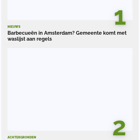
1
NIEUWS
Barbecueën in Amsterdam? Gemeente komt met
waslijst aan regels
2
ACHTERGRONDEN