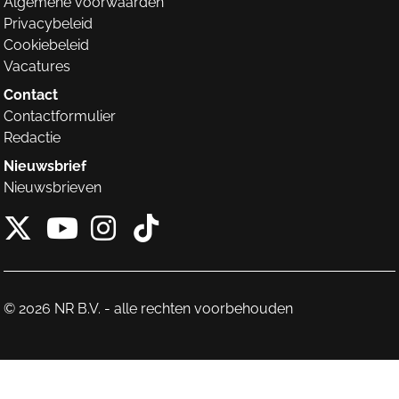
Algemene voorwaarden
Privacybeleid
Cookiebeleid
Vacatures
Contact
Contactformulier
Redactie
Nieuwsbrief
Nieuwsbrieven
X van NieuwRechts
Instagram van Nieuw
Tiktok van Nieuw
Youtube van NieuwRecht
© 2026 NR B.V. - alle rechten voorbehouden