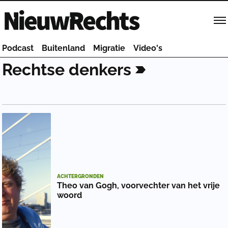
Homepage van NieuwRechts
Podcast
Buitenland
Migratie
Video's
Rechtse
denkers
ACHTERGRONDEN
Theo van Gogh, voorvechter van het vrije
woord