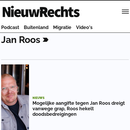
Homepage van NieuwRechts
Podcast
Buitenland
Migratie
Video's
Jan
Roos
NIEUWS
Mogelijke aangifte tegen Jan Roos dreigt
vanwege grap, Roos hekelt
doodsbedreigingen