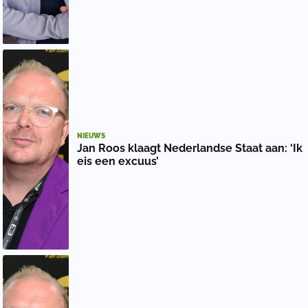
NIEUWS
Jan Roos klaagt Nederlandse Staat aan: ‘Ik
eis een excuus’