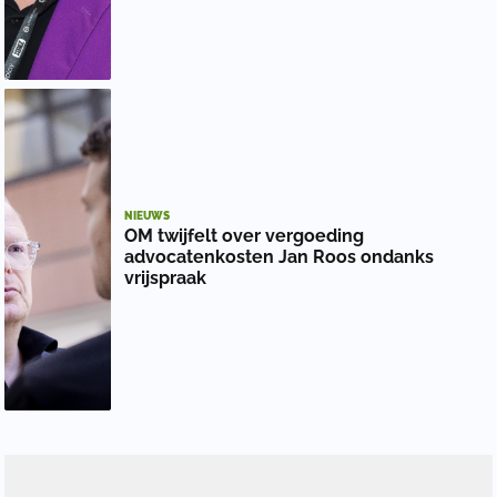
NIEUWS
OM twijfelt over vergoeding
advocatenkosten Jan Roos ondanks
vrijspraak