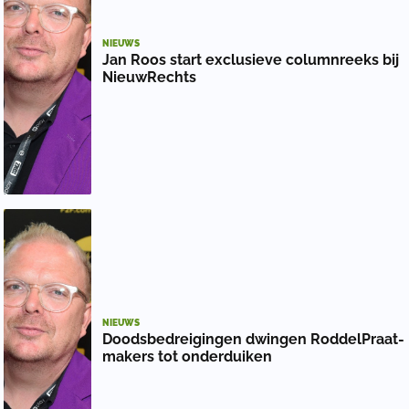
NIEUWS
Jan Roos start exclusieve columnreeks bij
NieuwRechts
NIEUWS
Doodsbedreigingen dwingen RoddelPraat-
makers tot onderduiken