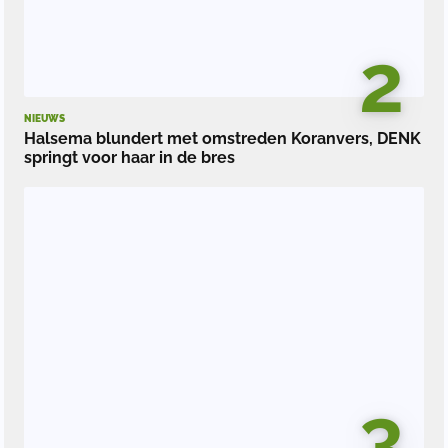
2
NIEUWS
Halsema blundert met omstreden Koranvers, DENK
springt voor haar in de bres
3