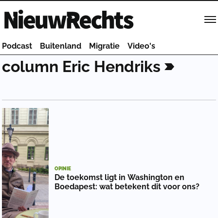
Homepage van NieuwRechts
Podcast
Buitenland
Migratie
Video's
column
Eric
Hendriks
OPINIE
De toekomst ligt in Washington en
Boedapest: wat betekent dit voor ons?