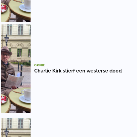
OPINIE
Charlie Kirk stierf een westerse dood