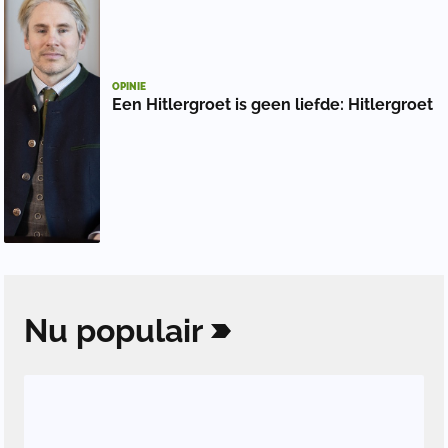
OPINIE
Een Hitlergroet is geen liefde: Hitlergroet
Nu
populair