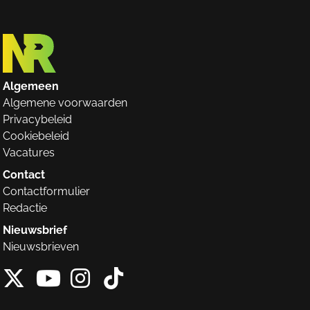
Algemeen
Algemene voorwaarden
Privacybeleid
Cookiebeleid
Vacatures
Contact
Contactformulier
Redactie
Nieuwsbrief
Nieuwsbrieven
X van NieuwRechts
Instagram van Nieuw
Tiktok van Nieuw
Youtube van NieuwRecht