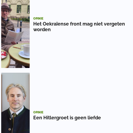
OPINIE
Het Oekraïense front mag niet vergeten
worden
OPINIE
Een Hitlergroet is geen liefde