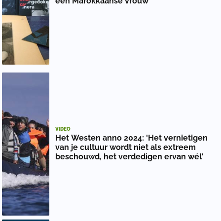
een Marokkaanse vrouw
VIDEO
Het Westen anno 2024: 'Het vernietigen
van je cultuur wordt niet als extreem
beschouwd, het verdedigen ervan wél'