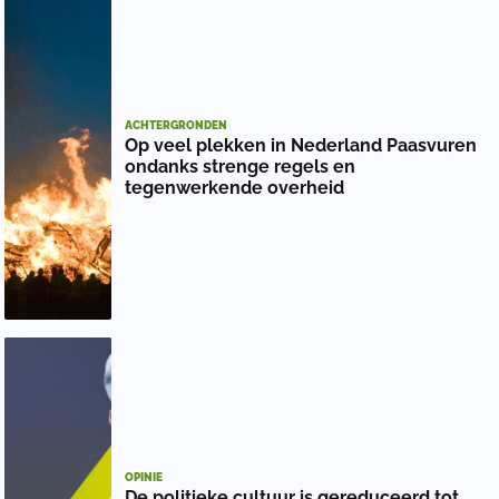
ACHTERGRONDEN
Op veel plekken in Nederland Paasvuren
ondanks strenge regels en
tegenwerkende overheid
OPINIE
De politieke cultuur is gereduceerd tot