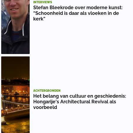
INTERVIEWS
Stefan Bleekrode over moderne kunst:
“Schoonheid is daar als vloeken in de
kerk”
ACHTERGRONDEN
Het belang van cultuur en geschiedenis:
Hongarije's Architectural Revival als
voorbeeld