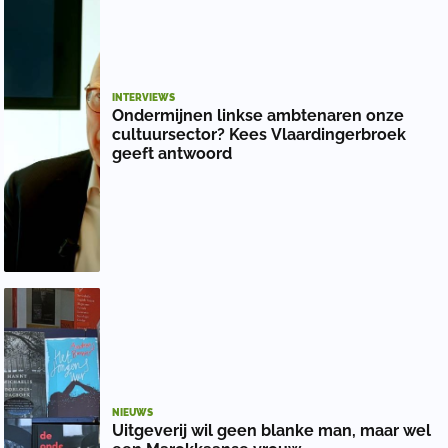
INTERVIEWS
Ondermijnen linkse ambtenaren onze
cultuursector? Kees Vlaardingerbroek
geeft antwoord
NIEUWS
Uitgeverij wil geen blanke man, maar wel