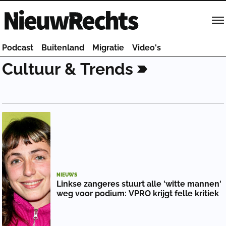
Homepage van NieuwRechts
Podcast
Buitenland
Migratie
Video's
Cultuur
&
Trends
NIEUWS
Linkse zangeres stuurt alle 'witte mannen'
weg voor podium: VPRO krijgt felle kritiek