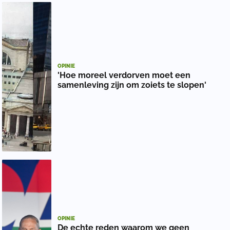
OPINIE
'Hoe moreel verdorven moet een
samenleving zijn om zoiets te slopen'
OPINIE
De echte reden waarom we geen