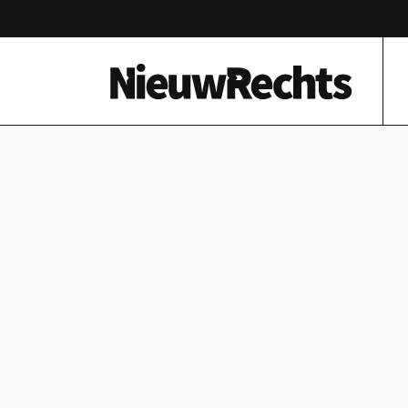
Homepage van NieuwRechts