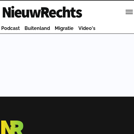
Homepage van NieuwRechts
Podcast
Buitenland
Migratie
Video's