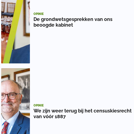
OPINIE
De grondwetsgesprekken van ons
beoogde kabinet
OPINIE
We zijn weer terug bij het censuskiesrecht
van vóór 1887