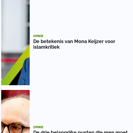
OPINIE
De betekenis van Mona Keijzer voor
islamkritiek
OPINIE
De drie belangrijke punten die men moet