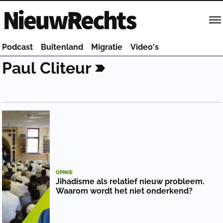
Homepage van NieuwRechts
Podcast
Buitenland
Migratie
Video's
Paul
Cliteur
OPINIE
Jihadisme als relatief nieuw probleem.
Waarom wordt het niet onderkend?