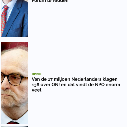
Forum te redden
OPINIE
Van de 17 miljoen Nederlanders klagen
136 over ON! en dat vindt de NPO enorm
veel