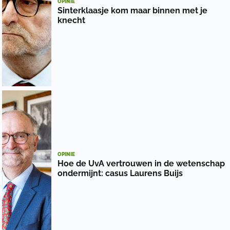
OPINIE
Sinterklaasje kom maar binnen met je
knecht
OPINIE
Hoe de UvA vertrouwen in de wetenschap
ondermijnt: casus Laurens Buijs