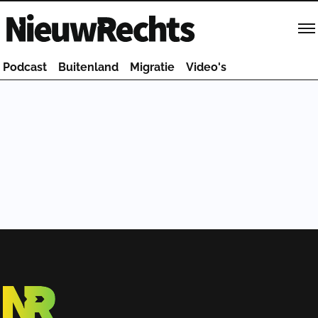
Homepage van NieuwRechts
Podcast
Buitenland
Migratie
Video's