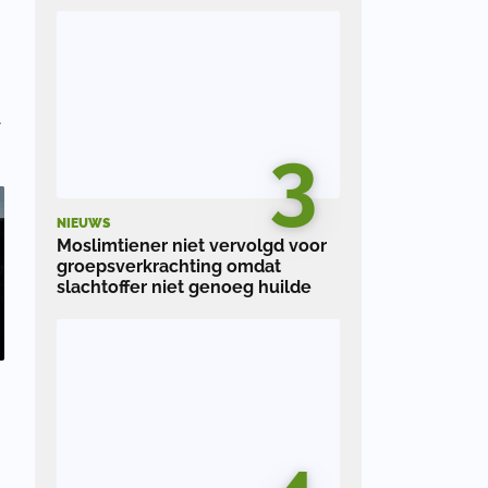
3
NIEUWS
Moslimtiener niet vervolgd voor
groepsverkrachting omdat
slachtoffer niet genoeg huilde