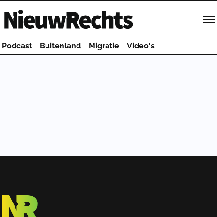
Homepage van NieuwRechts
Podcast
Buitenland
Migratie
Video's