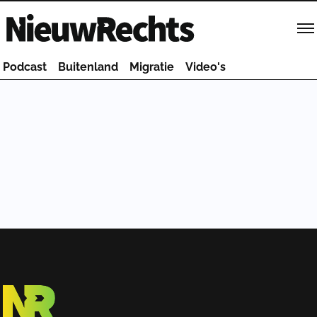
Homepage van NieuwRechts
Podcast
Buitenland
Migratie
Video's