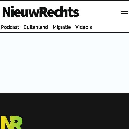
Homepage van NieuwRechts
Podcast
Buitenland
Migratie
Video's