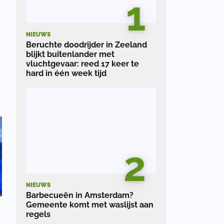
1
NIEUWS
Beruchte doodrijder in Zeeland
blijkt buitenlander met
vluchtgevaar: reed 17 keer te
hard in één week tijd
2
NIEUWS
Barbecueën in Amsterdam?
Gemeente komt met waslijst aan
regels