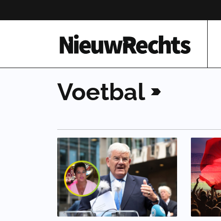
Homepage van NieuwRechts
Voetbal