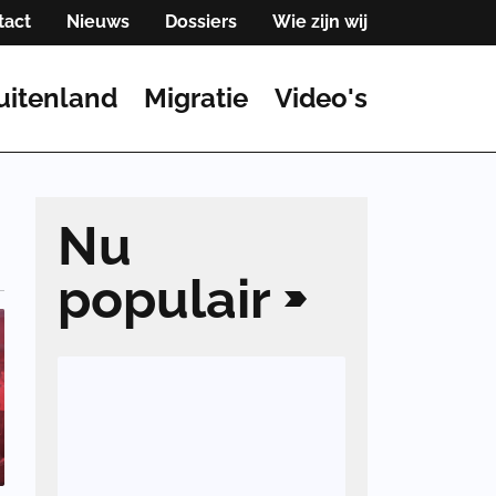
tact
Nieuws
Dossiers
Wie zijn wij
uitenland
Migratie
Video's
Nu
populair