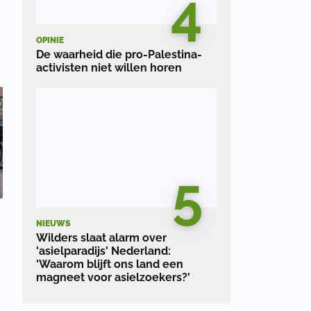
4
OPINIE
De waarheid die pro-Palestina-
activisten niet willen horen
5
NIEUWS
Wilders slaat alarm over
'asielparadijs' Nederland:
'Waarom blijft ons land een
magneet voor asielzoekers?'