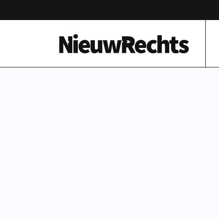
Homepage van NieuwRechts