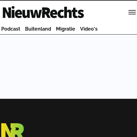
Homepage van NieuwRechts
Podcast
Buitenland
Migratie
Video's