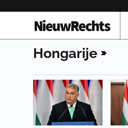
Homepage van NieuwRechts
Hongarije