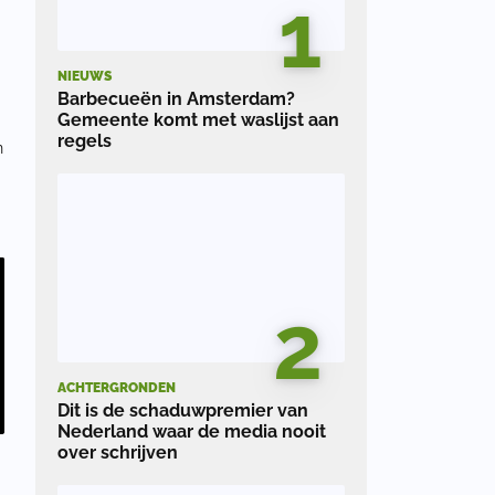
1
NIEUWS
Barbecueën in Amsterdam?
Gemeente komt met waslijst aan
regels
n
d
2
ACHTERGRONDEN
Dit is de schaduwpremier van
Nederland waar de media nooit
over schrijven