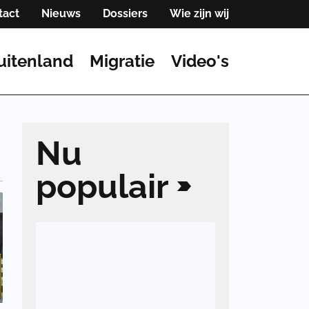
tact
Nieuws
Dossiers
Wie zijn wij
uitenland
Migratie
Video's
Nu
populair