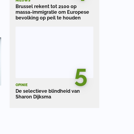
NIEUWS
Brussel rekent tot 2100 op
massa-immigratie om Europese
bevolking op peil te houden
5
OPINIE
De selectieve blindheid van
Sharon Dijksma