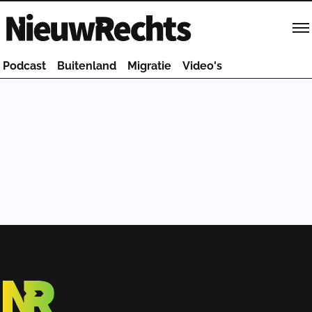
Homepage van NieuwRechts
Podcast
Buitenland
Migratie
Video's