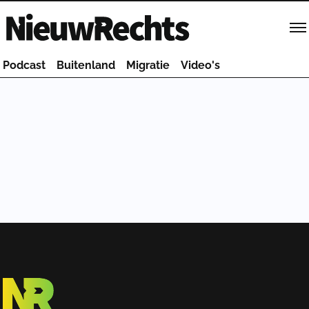
Homepage van NieuwRechts
Podcast
Buitenland
Migratie
Video's