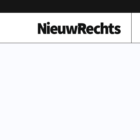
Homepage van NieuwRechts