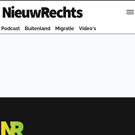
Homepage van NieuwRechts
Podcast
Buitenland
Migratie
Video's