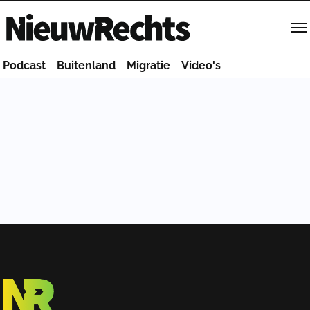
Homepage van NieuwRechts
Podcast
Buitenland
Migratie
Video's