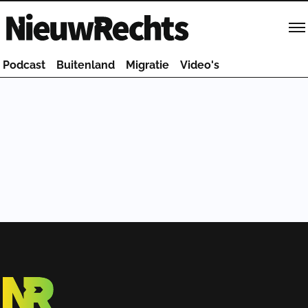
Homepage van NieuwRechts
Podcast
Buitenland
Migratie
Video's