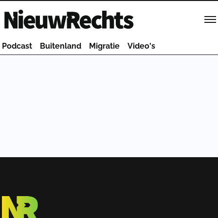
Homepage van NieuwRechts
Podcast
Buitenland
Migratie
Video's