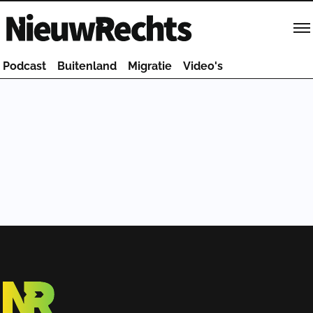
Homepage van NieuwRechts
Podcast
Buitenland
Migratie
Video's