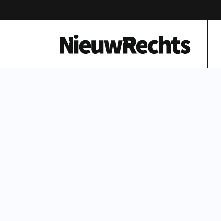
Homepage van NieuwRechts