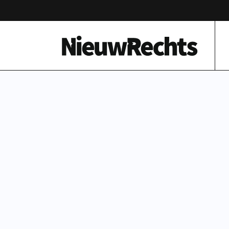
Homepage van NieuwRechts