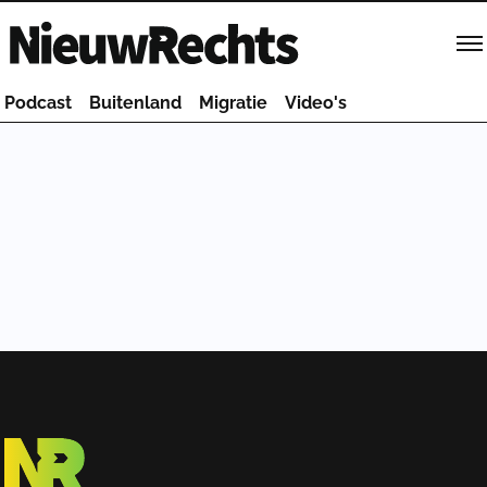
Homepage van NieuwRechts
Podcast
Buitenland
Migratie
Video's