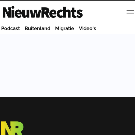
Homepage van NieuwRechts
Podcast
Buitenland
Migratie
Video's