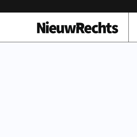
Homepage van NieuwRechts