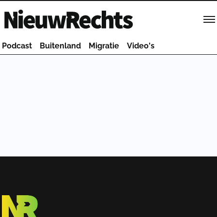
Homepage van NieuwRechts
Podcast
Buitenland
Migratie
Video's