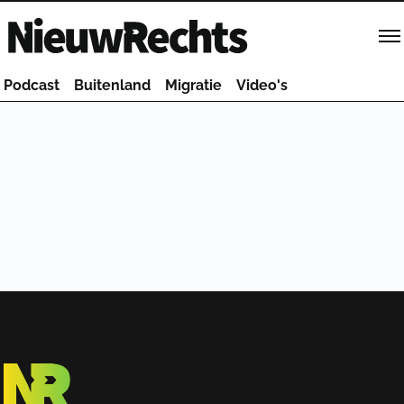
Homepage van NieuwRechts
Podcast
Buitenland
Migratie
Video's