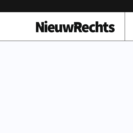
Homepage van NieuwRechts