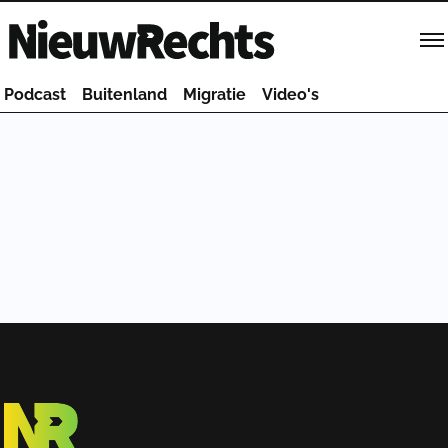
Homepage van NieuwRechts
Podcast
Buitenland
Migratie
Video's