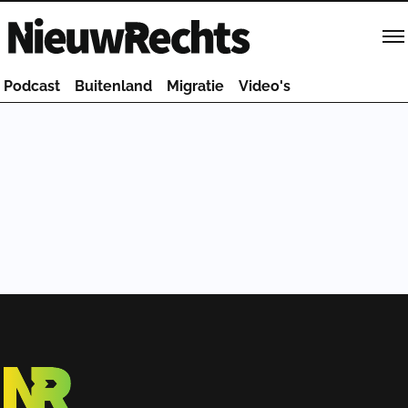
Homepage van NieuwRechts
Podcast
Buitenland
Migratie
Video's