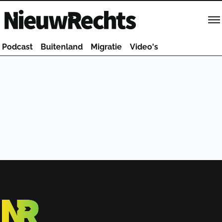
Homepage van NieuwRechts
Podcast
Buitenland
Migratie
Video's