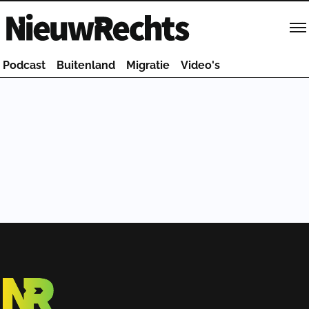
Homepage van NieuwRechts
Podcast
Buitenland
Migratie
Video's