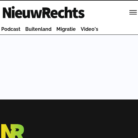
Homepage van NieuwRechts
Podcast
Buitenland
Migratie
Video's