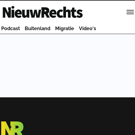
Homepage van NieuwRechts
Podcast
Buitenland
Migratie
Video's