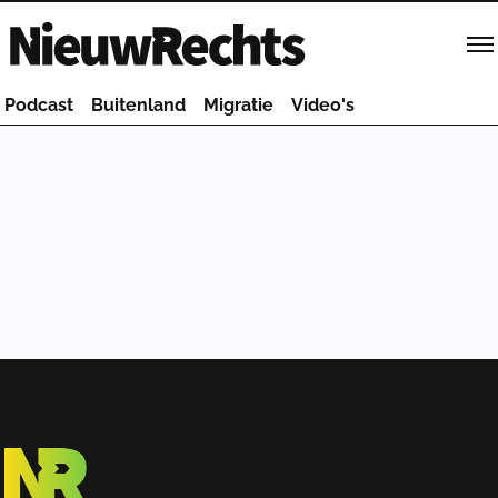
Homepage van NieuwRechts
Podcast
Buitenland
Migratie
Video's