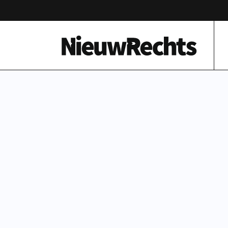
Homepage van NieuwRechts