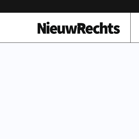
Homepage van NieuwRechts