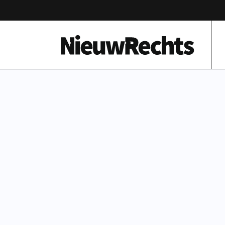
Homepage van NieuwRechts