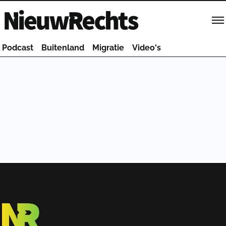
Homepage van NieuwRechts
Podcast
Buitenland
Migratie
Video's