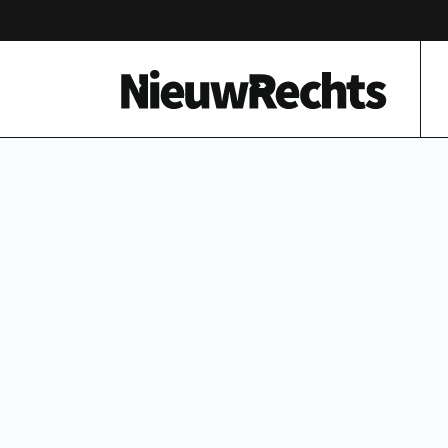
Homepage van NieuwRechts