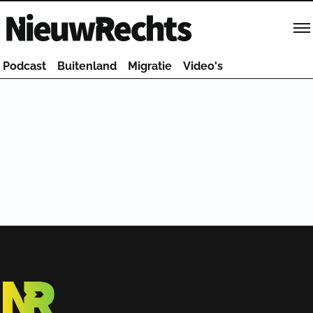
Homepage van NieuwRechts
Podcast
Buitenland
Migratie
Video's