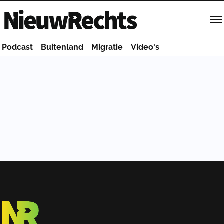
Homepage van NieuwRechts
Podcast
Buitenland
Migratie
Video's