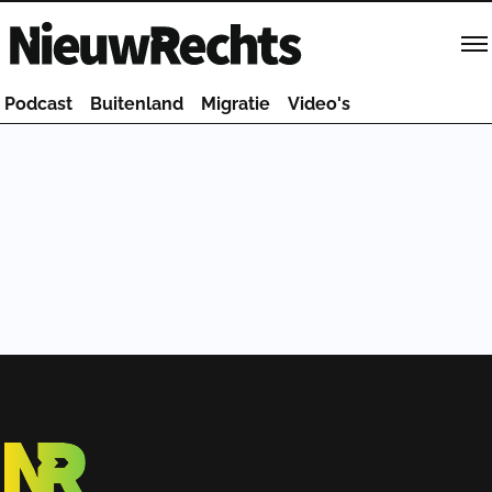
Homepage van NieuwRechts
Podcast
Buitenland
Migratie
Video's