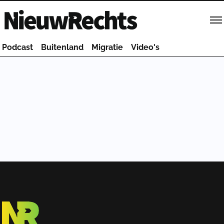
Homepage van NieuwRechts
Podcast
Buitenland
Migratie
Video's