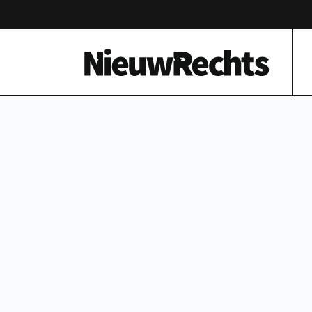
Homepage van NieuwRechts